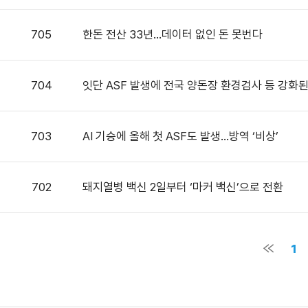
705
한돈 전산 33년…데이터 없인 돈 못번다
704
잇단 ASF 발생에 전국 양돈장 환경검사 등 강화
703
AI 기승에 올해 첫 ASF도 발생…방역 ‘비상’
702
돼지열병 백신 2일부터 ‘마커 백신’으로 전환
1