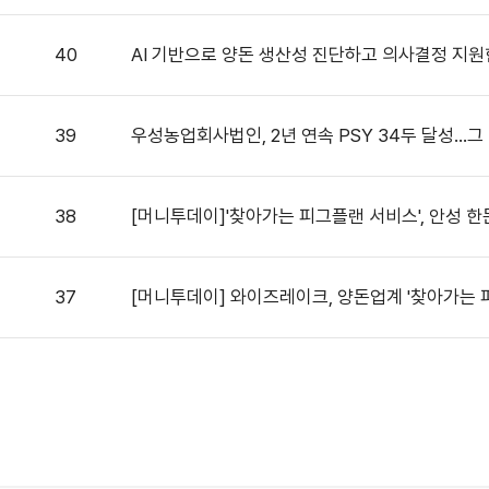
40
AI 기반으로 양돈 생산성 진단하고 의사결정 지
39
우성농업회사법인, 2년 연속 PSY 34두 달성...그
38
[머니투데이]'찾아가는 피그플랜 서비스', 안성 한
37
[머니투데이] 와이즈레이크, 양돈업계 '찾아가는 