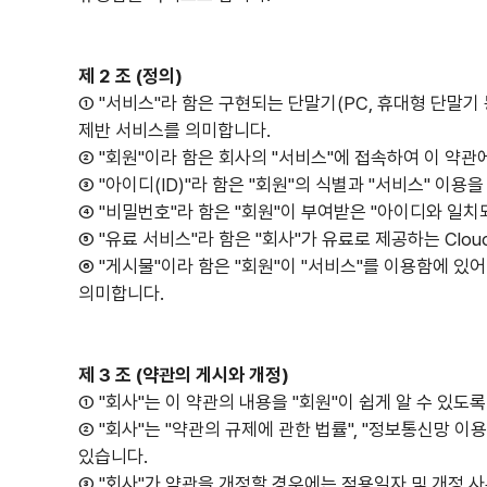
제 2 조 (정의)
① "서비스"라 함은 구현되는 단말기(PC, 휴대형 단말
제반 서비스를 의미합니다.
② "회원"이라 함은 회사의 "서비스"에 접속하여 이 약관
③ "아이디(ID)"라 함은 "회원"의 식별과 "서비스" 
④ "비밀번호"라 함은 "회원"이 부여받은 "아이디와 일치
⑤ "유료 서비스"라 함은 "회사"가 유료로 제공하는 Clo
⑥ "게시물"이라 함은 "회원"이 "서비스"를 이용함에 
의미합니다.
제 3 조 (약관의 게시와 개정)
① "회사"는 이 약관의 내용을 "회원"이 쉽게 알 수 있도
② "회사"는 "약관의 규제에 관한 법률", "정보통신망 이
있습니다.
③ "회사"가 약관을 개정할 경우에는 적용일자 및 개정 