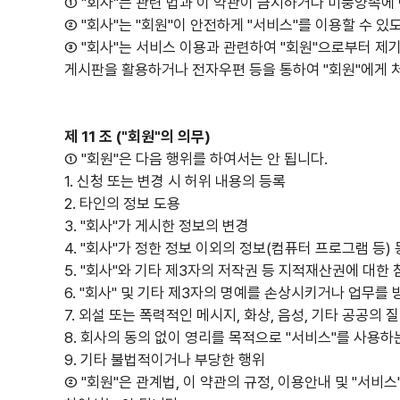
① "회사"는 관련 법과 이 약관이 금지하거나 미풍양속에
② "회사"는 "회원"이 안전하게 "서비스"를 이용할 수
③ "회사"는 서비스 이용과 관련하여 "회원"으로부터 
게시판을 활용하거나 전자우편 등을 통하여 "회원"에게 처
제 11 조 ("회원"의 의무)
① "회원"은 다음 행위를 하여서는 안 됩니다.
1. 신청 또는 변경 시 허위 내용의 등록
2. 타인의 정보 도용
3. "회사"가 게시한 정보의 변경
4. "회사"가 정한 정보 이외의 정보(컴퓨터 프로그램 등)
5. "회사"와 기타 제3자의 저작권 등 지적재산권에 대한 
6. "회사" 및 기타 제3자의 명예를 손상시키거나 업무를
7. 외설 또는 폭력적인 메시지, 화상, 음성, 기타 공공의
8. 회사의 동의 없이 영리를 목적으로 "서비스"를 사용하
9. 기타 불법적이거나 부당한 행위
② "회원"은 관계법, 이 약관의 규정, 이용안내 및 "서