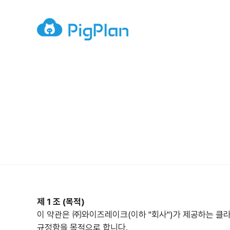
제 1 조 (목적)
이 약관은 ㈜와이즈레이크(이하 "회사")가 제공하는 클라
규정함을 목적으로 합니다.