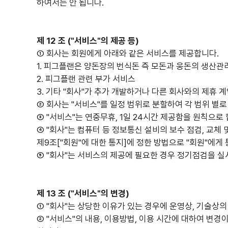
하여서는 안 됩니다.
제 12 조 ("서비스"의 제공 등)
① 회사는 회원에게 아래와 같은 서비스를 제공합니다.
1. 피그플랜은 양돈장의 번식돈 즉 모돈과 웅돈의 생산관
2. 피그플랜 관련 부가 서비스
3. 기타 "회사"가 추가 개발하거나 다른 회사와의 제휴 
② 회사는 "서비스"를 일정 범위로 분할하여 각 범위 별로
③ "서비스"는 연중무휴, 1일 24시간 제공함을 원칙으로 
④ "회사"는 컴퓨터 등 정보통신 설비의 보수 점검, 교체 
제9조["회원"에 대한 통지]에 정한 방법으로 "회원"에게
⑤ "회사"는 서비스의 제공에 필요한 경우 정기점검을 실
제 13 조 ("서비스"의 변경)
① "회사"는 상당한 이유가 있는 경우에 운영상, 기술상의
② "서비스"의 내용, 이용방법, 이용 시간에 대하여 변경