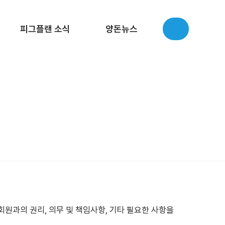
피그플랜 소식
양돈뉴스
원과의 권리, 의무 및 책임사항, 기타 필요한 사항을