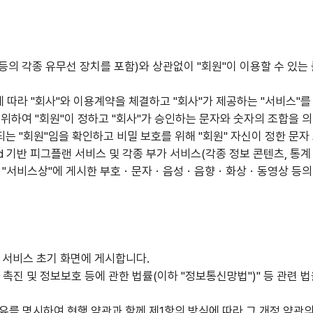
기 등의 각종 유무선 장치를 포함)와 상관없이 "회원"이 이용할 수 
에 따라 "회사"와 이용계약을 체결하고 "회사"가 제공하는 "서비스"
이용을 위하여 "회원"이 정하고 "회사"가 승인하는 문자와 숫자의 조합
되는 "회원"임을 확인하고 비밀 보호를 위해 "회원" 자신이 정한 문
ud 기반 피그플랜 서비스 및 각종 부가 서비스(각종 정보 콘텐츠, 통
있어 "서비스상"에 게시한 부호ㆍ문자ㆍ음성ㆍ음향ㆍ화상ㆍ동영상 등의 정
록 서비스 초기 화면에 게시합니다.
용 촉진 및 정보보호 등에 관한 법률(이하 "정보통신망법")" 등 관련
사유를 명시하여 현행 약관과 함께 제1항의 방식에 따라 그 개정 약관