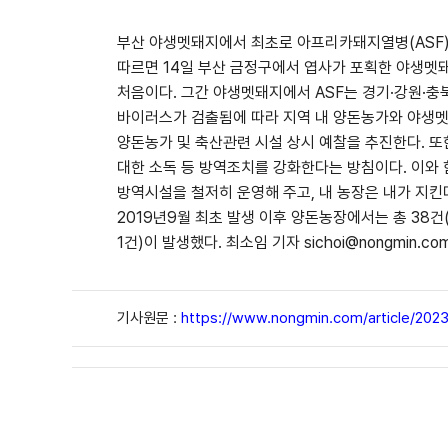
부산 야생멧돼지에서 최초로 아프리카돼지열병(ASF)
따르면 14일 부산 금정구에서 엽사가 포획한 야생멧돼
처음이다. 그간 야생멧돼지에서 ASF는 경기·강원·충
바이러스가 검출됨에 따라 지역 내 양돈농가와 야생멧
양돈농가 및 축산관련 시설 상시 예찰을 추진한다. 또
대한 소독 등 방역조치를 강화한다는 방침이다. 이와
방역시설을 철저히 운영해 주고, 내 농장은 내가 지킨다
2019년9월 최초 발생 이후 양돈농장에서는 총 38건(경기
1건)이 발생했다. 최소임 기자 sichoi@nongmin.co
기사원문 :
https://www.nongmin.com/article/202