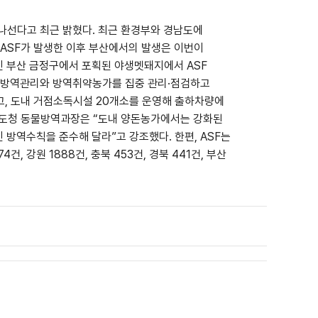
나선다고 최근 밝혔다. 최근 환경부와 경남도에
 ASF가 발생한 이후 부산에서의 발생은 이번이
어진 부산 금정구에서 포획된 야생멧돼지에서 ASF
별 방역관리와 방역취약농가를 집중 관리·점검하고
고, 도내 거점소독시설 20개소를 운영해 출하차량에
경남도청 동물방역과장은 “도내 양돈농가에서는 강화된
 방역수칙을 준수해 달라”고 강조했다. 한편, ASF는
건, 강원 1888건, 충북 453건, 경북 441건, 부산