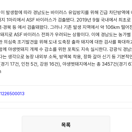
이 발생함에 따라 경남도는 바이러스 유입방지를 위해 긴급 차단방역에 
지 1마리에서 ASF 바이러스가 검출됐다. 2019년 9월 국내에서 최초로
북·경북 등 에서 검출돼왔다. 그러나 기존 발생 지역에서 약 106㎞ 떨
돼지로 ASF 바이러스 전파가 우려되는 상황이다. 이에 경남도는 농가
한 의심축 조기발견을 위해 도내 도축장 출하 돼지에 대한 검사를 확대하
 함께 야생멧돼지 개체 수 감소를 위한 포획도 지속 실시한다. 강광식 
는 생각으로 농장 내외부 소독, 방역복 착용, 장화 갈아 신기 등 기본적인
 17건, 인천 5건, 강원 16건), 야생멧돼지에서는 총 3457건(경기 674
m
31226500013