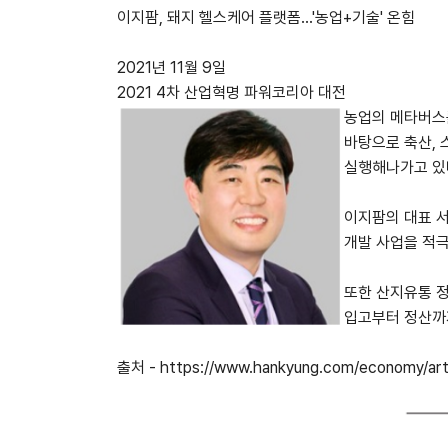
이지팜, 돼지 헬스케어 플랫폼…'농업+기술' 온힘
2021년 11월 9일
2021 4차 산업혁명 파워코리아 대전
농업의 메타버스
바탕으로 축산, 
실행해나가고 있
이지팜의 대표 서
개발 사업을 적극
또한 산지유통 정
입고부터 정산까
출처 -
https://www.hankyung.com/economy/art