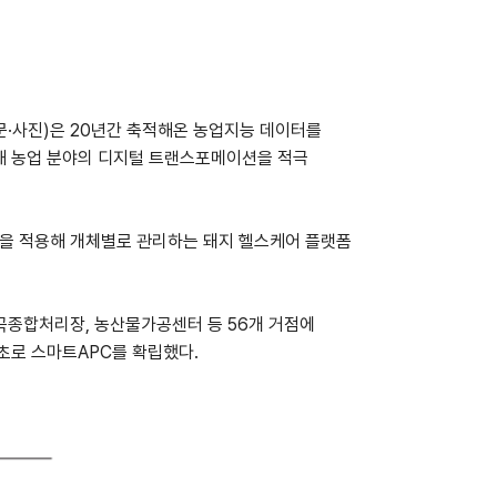
·사진)은 20년간 축적해온 농업지능 데이터를
접목해 농업 분야의 디지털 트랜스포메이션을 적극
술을 적용해 개체별로 관리하는 돼지 헬스케어 플랫폼
곡종합처리장, 농산물가공센터 등 56개 거점에
초로 스마트APC를 확립했다.