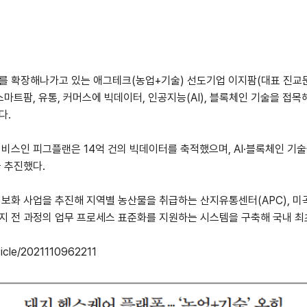
를 확장해나가고 있는 애그테크(농업+기술) 선도기업 이지팜(대표 진교문
스마트팜, 유통, 커머스에 빅데이터, 인공지능(AI), 블록체인 기술을 
다.
비스인 피그플랜은 14억 건의 빅데이터를 축적했으며, AI·블록체인 기
 추진했다.
보화 사업을 추진해 지역별 농산물을 취급하는 산지유통센터(APC), 미
지 전 과정의 업무 프로세스 표준화를 지원하는 시스템을 구축해 국내 최
icle/2021110962211