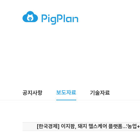
보도자료
공지사항
기술자료
[한국경제] 이지팜, 돼지 헬스케어 플랫폼…'농업+