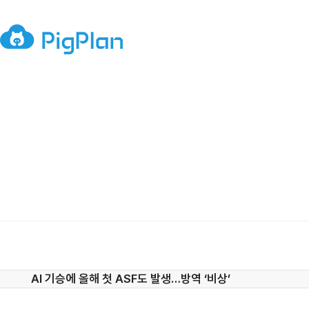
AI 기승에 올해 첫 ASF도 발생…방역 ‘비상’