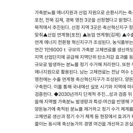
가축분뇨를 에너지원과 산업 자원으로 순환시키는 축산
포천, 전북 김제, 경북 영천 3곳을 선정했다고 밝혔
목적에서 추진된다. 선정 지역 3곳은 축산혁신지구 
맞춰▲산업 연계형(포천) ▲농업 연계형(김제) ▲수
연계 에너지 전환형 혁신지구가 조성된다. 농식품부는
연간 1만6000ｔ 규모의 가축분 고체연료를 생산하
지역 산업단지에 공급해 지역단위 탄소저감 효과를 동
규모로 발생하는 분뇨를 정기 수거해 처리한다. 또한 
에너지원으로 활용된다. 남는 고체연료는 전남 여수 
영천에는 수출 연계형 축산혁신지구가 조성된다. 양돈농
구축한다. 이를 통해 국내에선 살포 시기와 지역에 
검증한다. ◆2030년까지 단계적 추진…성과 검증 
올해 지역별 가축분뇨 발생량과 특성·여건을 반영해 
양돈농가에 축적된 분뇨를 제거하고 정기 수거 체계를
고체연료 생산과 정기 수거 체계 등 현장에서 효과가
줄이는 동시에 축산농가의 경영 여건을 개선하고 온실가스