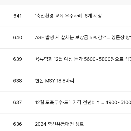
641
‘축산환경 교육 우수사례’ 6개 시상
640
ASF 발생 시 살처분 보상금 5% 감액… 양돈장 
639
육류협회 12월 예상 돈가 5600~5800원으로 상
638
한돈 MSY 18.8마리
637
12월 도축두수·도매가격 전년비↑… 4900~5100
636
2024 축산유통대전 성료